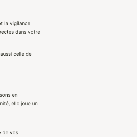
t la vigilance
pectes dans votre
aussi celle de
isons en
ité, elle joue un
e de vos