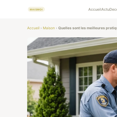
Accueil
Actu
Dec
Accueil
›
Maison
›
Quelles sont les meilleures pratiq