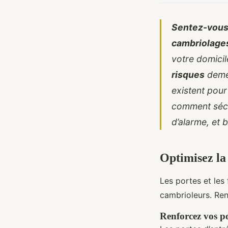
Sentez-vous 
cambriolage
votre domicil
risques
demeu
existent pou
comment sécu
d’alarme, et 
Optimisez la 
Les portes et les 
cambrioleurs. Renf
Renforcez vos po