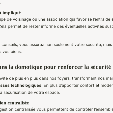
.
t impliqué
pe de voisinage ou une association qui favorise l’entraide e
la permet de rester informé des éventuelles activités sus
 conseils, vous assurez non seulement votre sécurité, mais 
e vos biens.
ans la domotique pour renforcer la sécurité
nvite de plus en plus dans nos foyers, transformant nos ma
esses technologiques
. En plus d’apporter confort et modern
la sécurisation de votre espace.
ion centralisée
estion centralisée vous permettent de contrôler l’ensembl