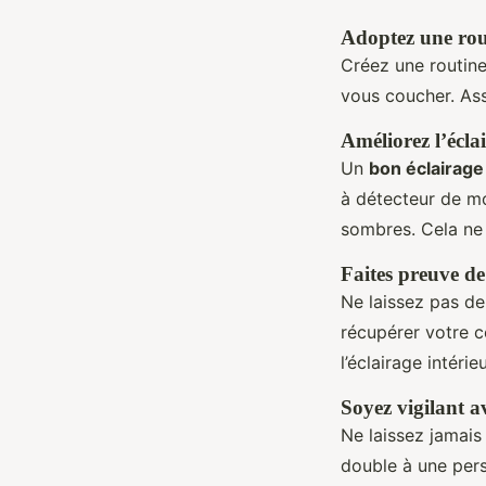
Adoptez une rout
Créez une routine
vous coucher. Ass
Améliorez l’écla
Un
bon éclairage
à détecteur de m
sombres. Cela ne 
Faites preuve de
Ne laissez pas de
récupérer votre c
l’éclairage intér
Soyez vigilant av
Ne laissez jamais
double à une per