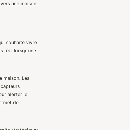
s vers une maison
ui souhaite vivre
s réel lorsqu’une
re maison. Les
 capteurs
ur alerter le
permet de
roits stratégiques