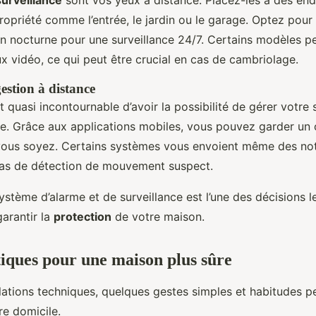
ropriété comme l’entrée, le jardin ou le garage. Optez pou
on nocturne pour une surveillance 24/7. Certains modèles
lux vidéo, ce qui peut être crucial en cas de cambriolage.
gestion à distance
st quasi incontournable d’avoir la possibilité de gérer votr
ce. Grâce aux applications mobiles, vous pouvez garder un 
vous soyez. Certains systèmes vous envoient même des not
cas de détection de mouvement suspect.
ystème d’alarme et de surveillance est l’une des décisions l
garantir la
protection
de votre maison.
tiques pour une maison plus sûre
llations techniques, quelques gestes simples et habitudes p
re domicile.