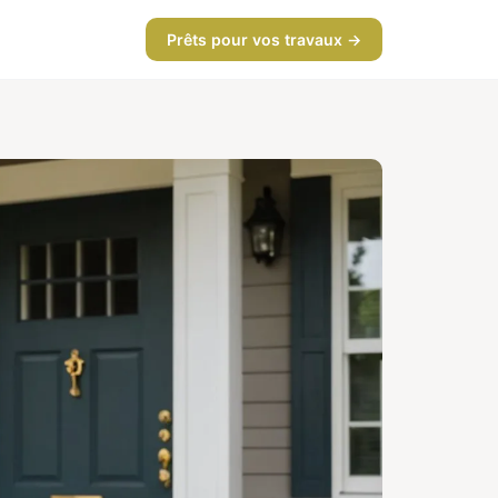
Prêts pour vos travaux →