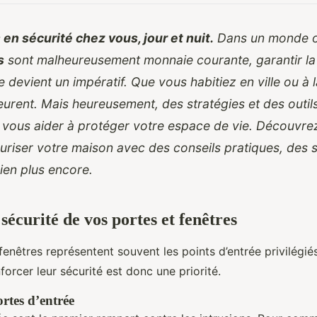
en sécurité chez vous, jour et nuit.
Dans un monde o
s
sont malheureusement monnaie courante, garantir la 
e devient un impératif. Que vous habitiez en ville ou à
rent. Mais heureusement, des stratégies et des outi
r vous aider à protéger votre espace de vie. Découvr
riser votre maison avec des conseils pratiques, des
bien plus encore.
sécurité de vos portes et fenêtres
fenêtres représentent souvent les points d’entrée privilégié
orcer leur sécurité est donc une priorité.
rtes d’entrée