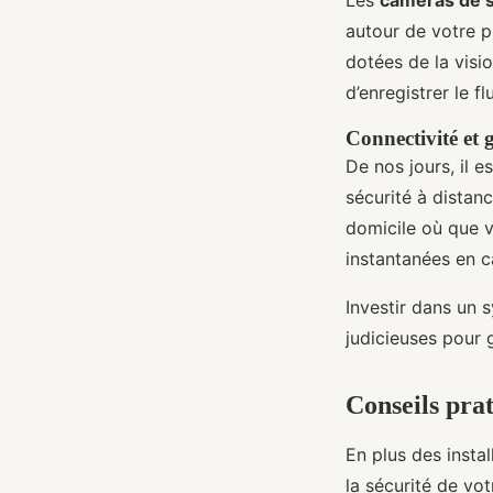
autour de votre p
dotées de la visi
d’enregistrer le f
Connectivité et 
De nos jours, il e
sécurité à distan
domicile où que 
instantanées en 
Investir dans un s
judicieuses pour 
Conseils pra
En plus des insta
la sécurité de vot