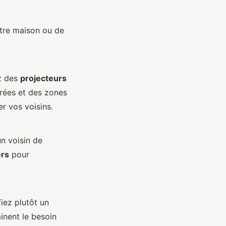
tre maison ou de
ez des
projecteurs
rées et des zones
r vos voisins.
n voisin de
ers
pour
iez plutôt un
inent le besoin