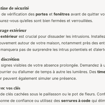
ine de sécurité
 de vérification des
portes
et
fenêtres
avant de quitter vo
urez-vous qu’elles sont bien fermées et verrouillées.
irage extérieur
 extérieur
est crucial pour dissuader les intrusions. Install
ouvement autour de votre maison, notamment près des ent
manquera pas de surprendre les intrus potentiels et d’alerte
 discrétion
 signes visibles de votre absence prolongée. Demandez à u
ourrier ou d’allumer de temps à autre les lumières. Des
tim
ieur peuvent également simuler une présence.
ec vos clés
 de clés cachées sous le paillasson ou le pot de fleurs. Conf
sonne de confiance ou utilisez des
serrures à code
qui élim