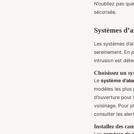
N’oubliez pas que
sécurisée.
Systèmes d’a
Les systèmes d’al
sereinement. En p
intrusion est déte
Choisissez un s
Le
système d’al
modèles les plus
d’ouverture pour l
voisinage. Pour p
consulter les ale
Installez des ca
Les
caméras de s