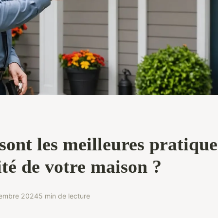
sont les meilleures pratiqu
ité de votre maison ?
embre 2024
5 min de lecture