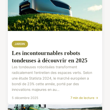
JARDIN
Les incontournables robots
tondeuses à découvrir en 2025
Les tondeuses robotisées transforment
radicalement l'entretien des espaces verts. Selon
une étude Statista 2024, le marché européen a
bondi de 23% cette année, porté par des
innovations majeures en au...
5 décembre 2025
7 min de lecture →