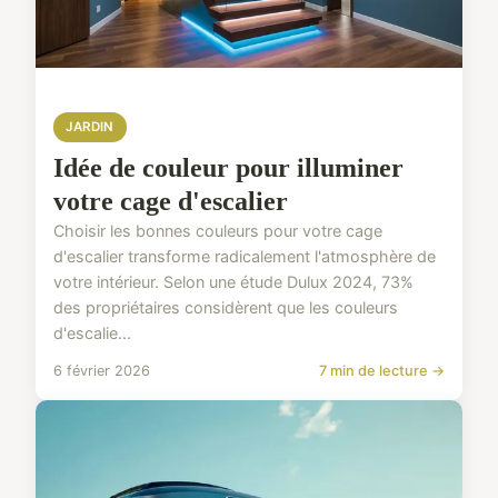
JARDIN
Idée de couleur pour illuminer
votre cage d'escalier
Choisir les bonnes couleurs pour votre cage
d'escalier transforme radicalement l'atmosphère de
votre intérieur. Selon une étude Dulux 2024, 73%
des propriétaires considèrent que les couleurs
d'escalie...
6 février 2026
7 min de lecture →