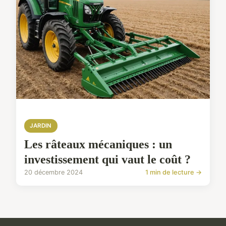
JARDIN
Les râteaux mécaniques : un
investissement qui vaut le coût ?
20 décembre 2024
1 min de lecture →