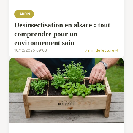
JARDIN
Désinsectisation en alsace : tout
comprendre pour un
environnement sain
10/12/2025 09:03
7 min de lecture →