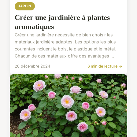
JARDIN
Créer une jardinière à plantes
aromatiques
Créer une jardinière nécessite de bien choisir les
matériaux jardinière adaptés. Les options les plus
courantes incluent le bois, le plastique et le métal.
Chacun de ces matériaux offre des avantages ...
20 décembre 2024
6 min de lecture →